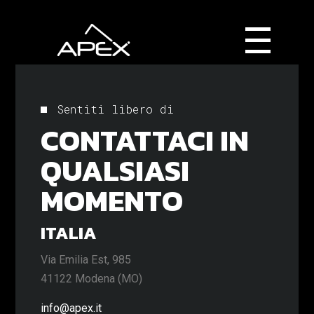
Sentiti libero di
CONTATTACI IN
QUALSIASI
MOMENTO
ITALIA
Via Emilia Est, 985
41122 Modena (MO)
info@apex.it