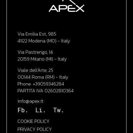
Via Emilia Est, 985
41122 Modena (MO) - Italy
Via Pastrengo, 14
20159 Milano (MI) - Italy
Viale dell'Arte, 25
00144 Roma (RM) - Italy
Phone. +39059346284
PARTITA IVA 02602810364
info@apex.it
Fb.
Li.
Tw.
COOKIE POLICY
PRIVACY POLICY